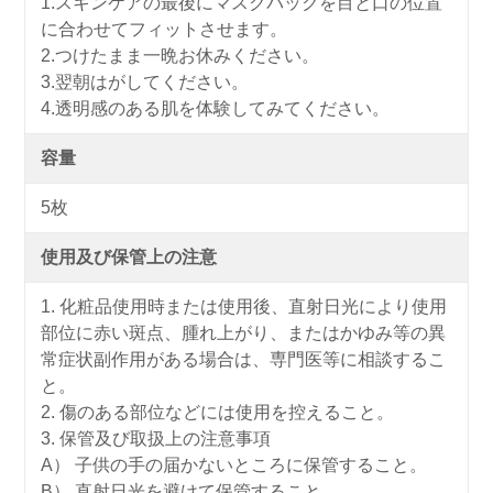
1.スキンケアの最後にマスクパックを目と口の位置
に合わせてフィットさせます。
2.つけたまま一晩お休みください。
3.翌朝はがしてください。
4.透明感のある肌を体験してみてください。
容量
5枚
使用及び保管上の注意
1. 化粧品使用時または使用後、直射日光により使用
部位に赤い斑点、腫れ上がり、またはかゆみ等の異
常症状副作用がある場合は、専門医等に相談するこ
と。
2. 傷のある部位などには使用を控えること。
3. 保管及び取扱上の注意事項
A） 子供の手の届かないところに保管すること。
B） 直射日光を避けて保管すること。