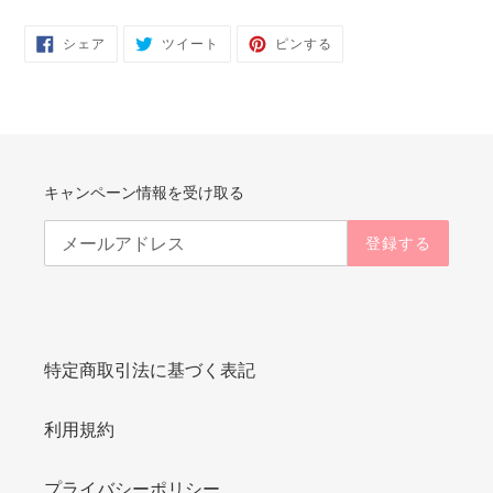
FACEBOOK
TWITTER
PINTEREST
シェア
ツイート
ピンする
で
に
で
シ
投
ピ
ェ
稿
ン
ア
す
す
す
る
る
る
キャンペーン情報を受け取る
登録する
特定商取引法に基づく表記
利用規約
プライバシーポリシー