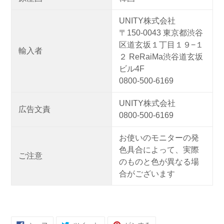
UNITY株式会社
〒150-0043 東京都渋谷
区道玄坂１丁目１９−１
輸入者
２ ReRaiMa渋谷道玄坂
ビル4F
0800-500-6169
UNITY株式会社
広告文責
0800-500-6169
お使いのモニターの発
色具合によって、実際
ご注意
のものと色が異なる場
合がございます
FACEBOOK
TWITTER
PINTEREST