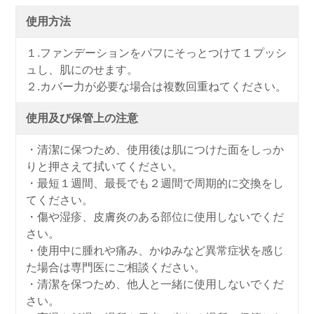
使用方法
１.ファンデーションをパフにそっとつけて１プッシ
ュし、肌にのせます。
２.カバー力が必要な場合は複数回重ねてください。
使用及び保管上の注意
・清潔に保つため、使用後は肌につけた面をしっか
りと押さえて拭いてください。
・最短１週間、最長でも２週間で周期的に交換をし
てください。
・傷や湿疹、皮膚炎のある部位に使用しないでくだ
さい。
・使用中に腫れや痛み、かゆみなど異常症状を感じ
た場合は専門医にご相談ください。
・清潔を保つため、他人と一緒に使用しないでくだ
さい。