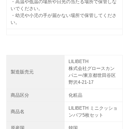
・高温や低温の場所や日光の当たる場所で保管しな
いでください。
・幼児や小児の手が届かない場所で保管してくださ
い。
LILIBETH
株式会社グロースカン
製造販売元
パニー/東京都世田谷区
野沢4-21-17
商品区分
化粧品
LILIBETH ミニクッショ
商品名
ンパフ5枚セット
原産国
韓国