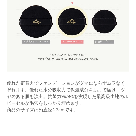
優れた密着力でファンデーションがダマにならずムラなく
塗れます。優れた水分吸収力で保湿成分を肌まで届け、ツ
ヤのある肌を演出。抗菌力99.9%を実現した最高級生地のル
ビーセルが毛穴をしっかり埋めます。
商品のサイズは約直径4.3cmです。