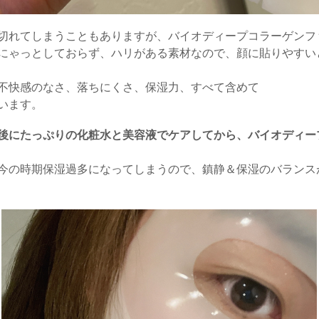
切れてしまうこともありますが、バイオディープコラーゲンフ
にゃっとしておらず、ハリがある素材なので、顔に貼りやすい
不快感のなさ、落ちにくさ、保湿力、すべて含めて
います。
後にたっぷりの化粧水と美容液でケアしてから、バイオディー
今の時期保湿過多になってしまうので、鎮静＆保湿のバランス