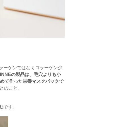
ラーゲンではなくコラーゲン少
VINNEの製品は、毛穴よりも小
固めて作った栄養マスクパックで
とのこと。
効
です。