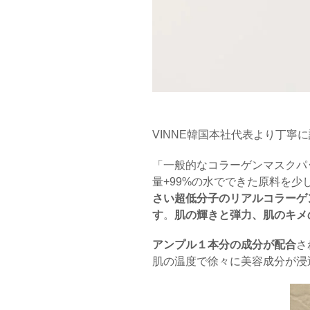
VINNE韓国本社代表より丁寧
「一般的なコラーゲンマスクパ
量+99%の水でできた原料を
さい超低分子のリアルコラーゲン
す
。
肌の輝きと弾力、肌のキメ
アンプル１本分の成分が配合
さ
肌の温度で徐々に美容成分が浸