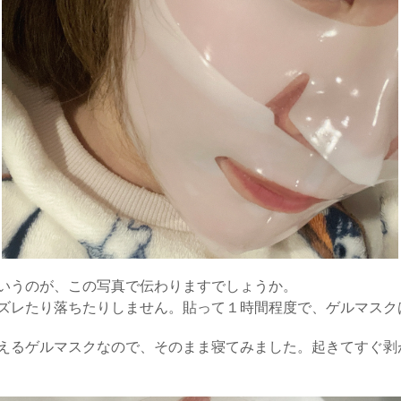
いうのが、この写真で伝わりますでしょうか。
ズレたり落ちたりしません。貼って１時間程度で、ゲルマスク
えるゲルマスクなので、そのまま寝てみました。
起きてすぐ剥