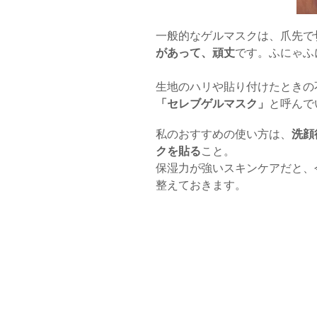
一般的なゲルマスクは、爪先で
があって、頑丈
です。ふにゃふ
生地のハリや貼り付けたときの
「セレブゲルマスク」
と呼んで
私のおすすめの使い方は、
洗顔
クを貼る
こと。
保湿力が強いスキンケアだと、
整えておきます。