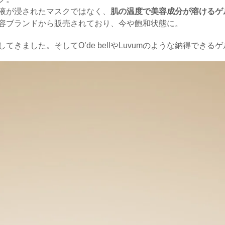
液が浸されたマスクではなく、
肌の温度で美容成分が溶けるゲ
容ブランドから販売されており、今や飽和状態に。
きました。そしてO’de bellやLuvumのような納得でき