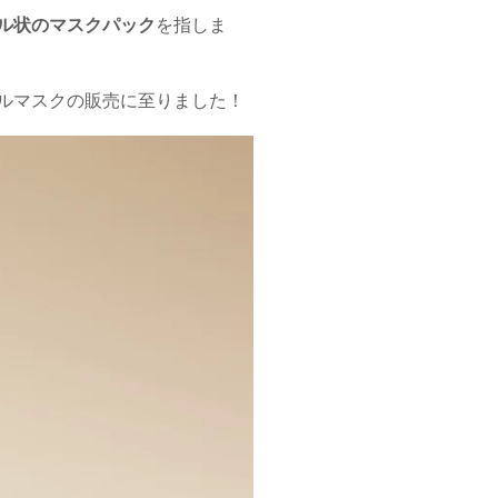
ル状のマスクパック
を指しま
るゲルマスクの販売に至りました！