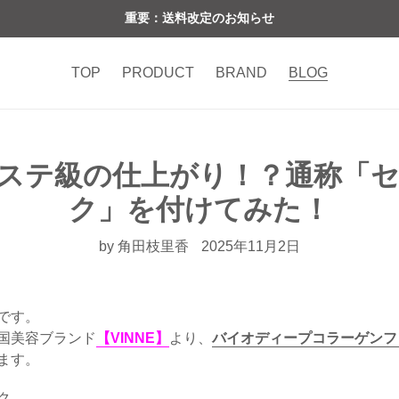
重要：送料改定のお知らせ
TOP
PRODUCT
BRAND
BLOG
】エステ級の仕上がり！？通称「
ク」を付けてみた！
by 角田枝里香
2025年11月2日
です。
国美容ブランド
【VINNE】
より、
バイオディープコラーゲンフ
ます。
ク。