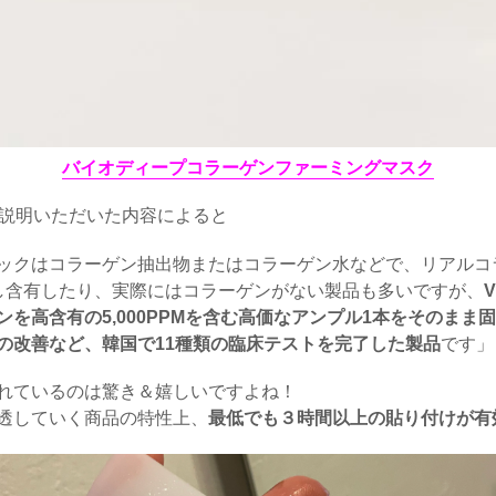
バイオディープコラーゲンファーミングマスク
に説明いただいた内容によると
ックはコラーゲン抽出物またはコラーゲン水などで、リアルコ
少し含有したり、実際にはコラーゲンがない製品も多いですが、
を高含有の5,000PPMを含む高価なアンプル1本をそのまま
の改善など、韓国で11種類の臨床テストを完了した製品
です」
れているのは驚き＆嬉しいですよね！
透していく商品の特性上、
最低でも３時間以上の貼り付けが有