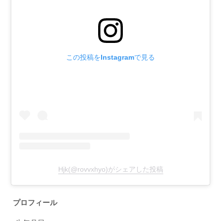
この投稿をInstagramで見る
Hjk(@rovvxhyo)がシェアした投稿
プロフィール