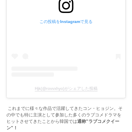
この投稿をInstagramで見る
Hjk(@rovvxhyo)がシェアした投稿
これまでに様々な作品で活躍してきたコン・ヒョジン。そ
の中でも特に主演として参加した多くのラブコメドラマを
ヒットさせてきたことから韓国では
通称”ラブコメクイー
ン”！