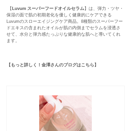
【
Luvum
スーパーフードオイルセラム
】は、弾力・ツヤ・
保湿の面で肌の初期老化を優しく健康的にケアできる
Luvum
のスローエイジングケア商品。
8
種類のスーパーフー
ドエキスの含まれたオイルが肌の内側までセラムを浸透さ
せて、水分と弾力感たっぷりな健康的な肌へと導いてくれ
ます。
【もっと詳しく！金澤さんのブログはこちら】