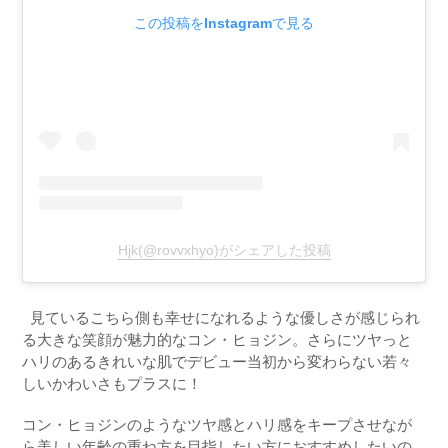
この投稿をInstagramで見る
Hjk(@rovvxhyo)がシェアした投稿
見ているこちら側も幸せになれるような優しさが感じられ
る大きな笑顔が魅力的なコン・ヒョジン。さらにツヤっと
ハリのあるきれいな肌でデビュー当初から変わらない若々
しいかわいさもプラスに！
コン・ヒョジンのようなツヤ感とハリ感をキープさせなが
ら美しい年齢の重ね方を目指したい方におすすめしたいの