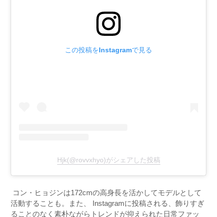
この投稿をInstagramで見る
Hjk(@rovvxhyo)がシェアした投稿
コン・ヒョジンは
172cm
の高身長を活かしてモデルとして
活動することも。また、
Instagram
に投稿される、飾りすぎ
ることのなく素朴ながらトレンドが抑えられた日常ファッ